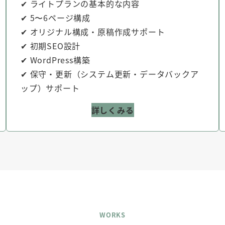
✔ ライトプランの基本的な内容
✔ 5〜6ページ構成
✔ オリジナル構成・原稿作成サポート
✔ 初期SEO設計
✔ WordPress構築
✔ 保守・更新（システム更新・データバックア
ップ）サポート
詳しくみる
WORKS