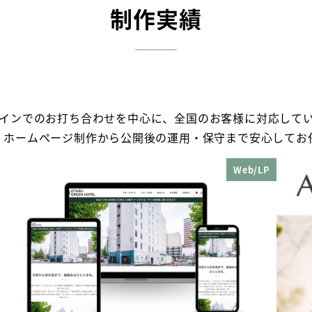
制作実績
インでのお打ち合わせを中心に、全国のお客様に対応して
、ホームページ制作から公開後の運用・保守まで安心してお
Web/LP