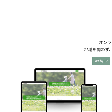
オンラ
地域を問わず
Web/LP