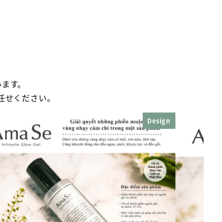
います。
任せください。
Design