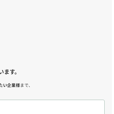
います。
たい企業様
まで、