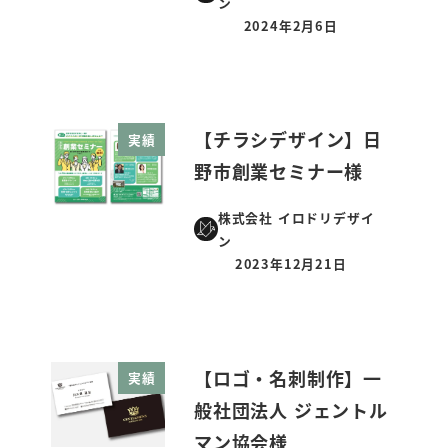
ン
2024年2月6日
投稿日
【チラシデザイン】日
実績
野市創業セミナー様
株式会社 イロドリデザイ
ン
2023年12月21日
投稿日
【ロゴ・名刺制作】一
実績
般社団法人 ジェントル
マン協会様